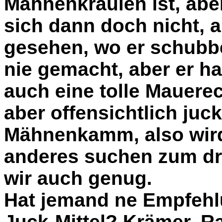
Mähnenkraulen ist, abe
sich dann doch nicht, 
gesehen, wo er schubbe
nie gemacht, aber er hat
auch eine tolle Mauerec
aber offensichtlich juck
Mähnenkamm, also wird
anderes suchen zum dr
wir auch genug.
Hat jemand ne Empfehlu
Juck-Mittel? Krämer, Ra