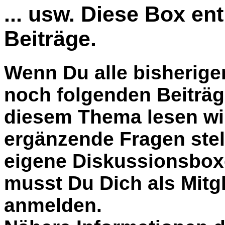
... usw. Diese Box en
Beiträge.
Wenn Du alle bisherige
noch folgenden Beiträg
diesem Thema lesen wil
ergänzende Fragen stel
eigene Diskussionsbox
musst Du Dich als Mitgl
anmelden.