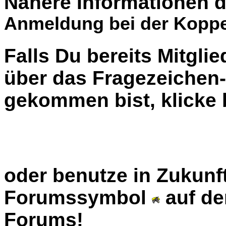
Nähere Informationen d
Anmeldung bei der Koppe
Falls Du bereits Mitglie
über das Fragezeiche
gekommen bist, klicke b
oder benutze in Zukunft
Forumssymbol
auf de
Forums!