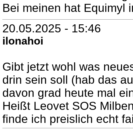
Bei meinen hat Equimyl 
20.05.2025 - 15:46
ilonahoi
Gibt jetzt wohl was neue
drin sein soll (hab das 
davon grad heute mal ei
Heißt Leovet SOS Milben
finde ich preislich echt fai