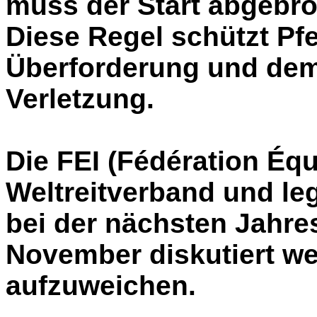
muss der Start abgebr
Diese Regel schützt Pf
Überforderung und dem 
Verletzung.
Die FEI (Fédération Éque
Welt­reit­verband und leg
bei der nächsten Jahr
November diskutiert we
aufzuweichen.