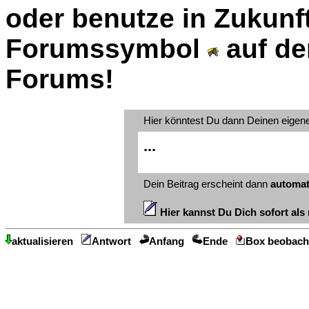
oder benutze in Zukunft
Forumssymbol
auf de
Forums!
Hier könntest Du dann Deinen eigen
...
Dein Beitrag erscheint dann
automat
Hier kannst Du Dich sofort als 
aktualisieren
Antwort
Anfang
Ende
Box beobach