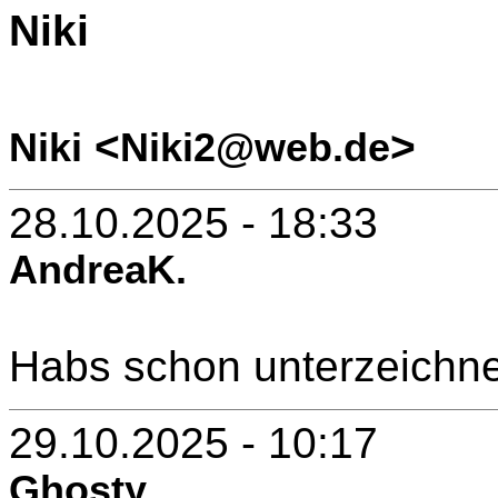
Niki
<
>
Niki
Niki2@web.de
28.10.2025 - 18:33
AndreaK.
Habs schon unterzeichnet
29.10.2025 - 10:17
Ghosty