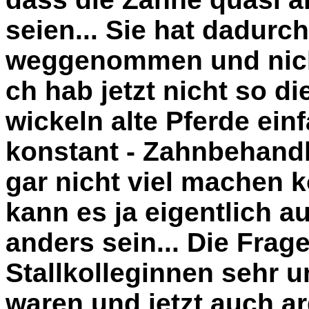
seien... Sie hat dadurc
weggenommen und nich
ch hab jetzt nicht so d
wickeln alte Pferde ei
konstant - Zahnbehandl
gar nicht viel machen k
kann es ja eigentlich au
anders sein... Die Fra
Stallkolleginnen sehr u
waren und jetzt auch a