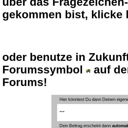
über das Fragezeiche
gekommen bist, klicke b
oder benutze in Zukunft
Forumssymbol
auf de
Forums!
Hier könntest Du dann Deinen eigen
...
Dein Beitrag erscheint dann
automat