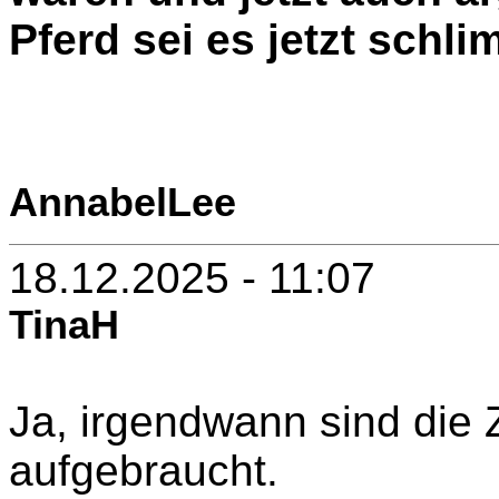
Pferd sei es jetzt schli
AnnabelLee
18.12.2025 - 11:07
TinaH
Ja, irgendwann sind die 
aufgebraucht.