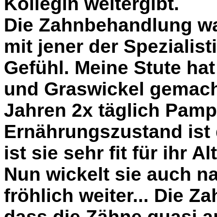
Kollegin weitergibt.
Die Zahnbehandlung war
mit jener der Spezialist
Gefühl. Meine Stute ha
und Graswickel gemach
Jahren 2x täglich Pampe
Ernährungszustand ist 
ist sie sehr fit für ihr Alt
Nun wickelt sie auch 
fröhlich weiter... Die Z
dass die Zähne quasi a