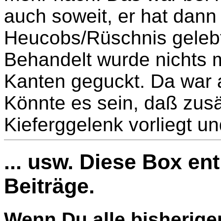
auch soweit, er hat dann
Heucobs/Rüschnis gelebt
Behandelt wurde nichts m
Kanten geguckt. Da war a
Könnte es sein, daß zusä
Kieferggelenk vorliegt u
... usw. Diese Box en
Beiträge.
Wenn Du alle bisherige