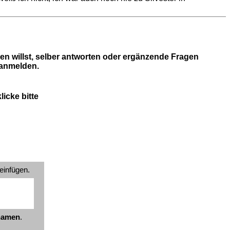
en willst, selber antworten oder ergänzende Fragen
 anmelden.
icke bitte
einfügen.
znamen
.