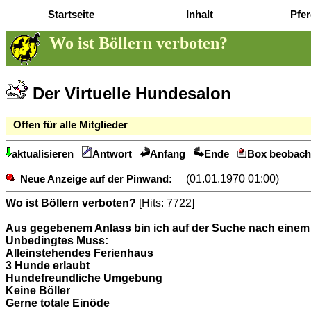
Startseite
Inhalt
Pfer
Wo ist Böllern verboten?
Der Virtuelle Hundesalon
Offen für alle Mitglieder
aktualisieren
Antwort
Anfang
Ende
Box beobach
(01.01.1970 01:00)
Neue Anzeige auf der Pinwand:
Wo ist Böllern verboten?
[Hits: 7722]
Aus gegebenem Anlass bin ich auf der Suche nach einem U
Unbedingtes Muss:
Alleinstehendes Ferienhaus
3 Hunde erlaubt
Hundefreundliche Umgebung
Keine Böller
Gerne totale Einöde