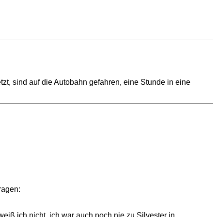
zt, sind auf die Autobahn gefahren, eine Stunde in eine
ragen:
eiß ich nicht, ich war auch noch nie zu Silvester in