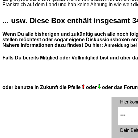
Frankreich auf dem Land und hab keine Ahnung in wie weit die
... usw. Diese Box enthält insgesamt 3
Wenn Du alle bisherigen und zukünftig auch alle noch fo
stellen möchtest oder sogar eigene Diskussionsboxen erö
Nähere Informationen dazu findest Du hier:
Anmeldung bei 
Falls Du bereits Mitglied oder Vollmitglied bist und über
oder benutze in Zukunft die Pfeile
oder
oder das Foru
Hier kön
...
Dein Bei