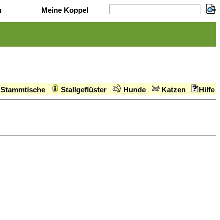
n
Meine Koppel
Stammtische
Stallgeflüster
Hunde
Katzen
Hilfe