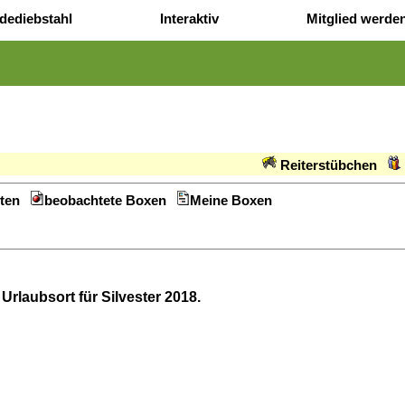
dediebstahl
Interaktiv
Mitglied werde
Reiterstübchen
ten
beobachtete Boxen
Meine Boxen
rlaubsort für Silvester 2018.