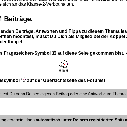
 sich an das Klasse-2-Verbot halten.
4 Beiträge.
lgenden Beiträge, Antworten und Tipps zu diesem Thema les
ffnen möchtest, musst Du Dich als Mitglied bei der Koppel
der Koppel
 das Fragezeichen-Symbol
auf diese Seite gekommen bist, kl
HIER
mssymbol
auf der Übersichtsseite des Forums!
ntest Du dann Deinen eigenen Beitrag oder eine Antwort zum Thema 
trag erscheint dann
automatisch unter Deinem registrierten Spit