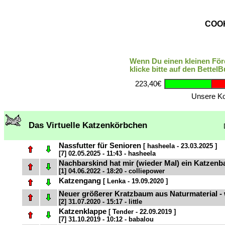
COOK
Wenn Du einen kleinen Förd
klicke bitte auf den BettelB
223,40€
Unsere Ko
Das Virtuelle Katzenkörbchen
Nassfutter für Senioren
[ hasheela - 23.03.2025 ]
[7] 02.05.2025 - 11:43 - hasheela
Nachbarskind hat mir (wieder Mal) ein Katzenb
[1] 04.06.2022 - 18:20 - colliepower
Katzengang
[ Lenka - 19.09.2020 ]
Neuer größerer Kratzbaum aus Naturmaterial
[2] 31.07.2020 - 15:17 - little
Katzenklappe
[ Tender - 22.09.2019 ]
[7] 31.10.2019 - 10:12 - babalou