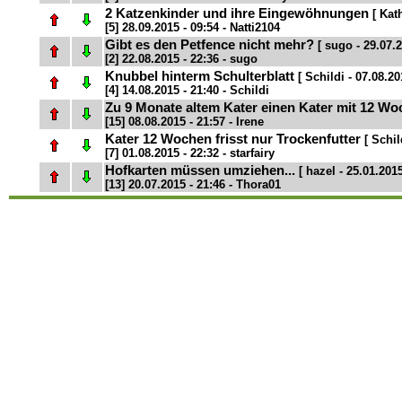
2 Katzenkinder und ihre Eingewöhnungen
[ Kat
[5] 28.09.2015 - 09:54 - Natti2104
Gibt es den Petfence nicht mehr?
[ sugo - 29.07.2
[2] 22.08.2015 - 22:36 - sugo
Knubbel hinterm Schulterblatt
[ Schildi - 07.08.20
[4] 14.08.2015 - 21:40 - Schildi
Zu 9 Monate altem Kater einen Kater mit 12 W
[15] 08.08.2015 - 21:57 - Irene
Kater 12 Wochen frisst nur Trockenfutter
[ Schil
[7] 01.08.2015 - 22:32 - starfairy
Hofkarten müssen umziehen...
[ hazel - 25.01.2015
[13] 20.07.2015 - 21:46 - Thora01