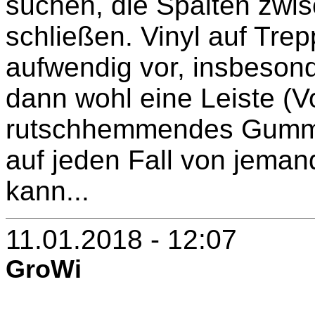
suchen, die Spalten zwi
schließen. Vinyl auf Trepp
aufwendig vor, insbeson
dann wohl eine Leiste (Vo
rutschhemmendes Gummi
auf jeden Fall von jema
kann...
11.01.2018 - 12:07
GroWi