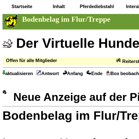
Startseite
Inhalt
Pferdediebstahl
Intera
Bodenbelag im Flur/Treppe
Der Virtuelle Hund
Offen für alle Mitglieder
Reiters
aktualisieren
Antwort
Anfang
Ende
Box beobach
Neue Anzeige auf der 
Bodenbelag im Flur/Tr