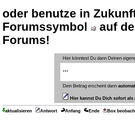
oder benutze in Zukunft
Forumssymbol
auf de
Forums!
Hier könntest Du dann Deinen eigen
...
Dein Beitrag erscheint dann
automat
Hier kannst Du Dich sofort als 
aktualisieren
Antwort
Anfang
Ende
Box beobach