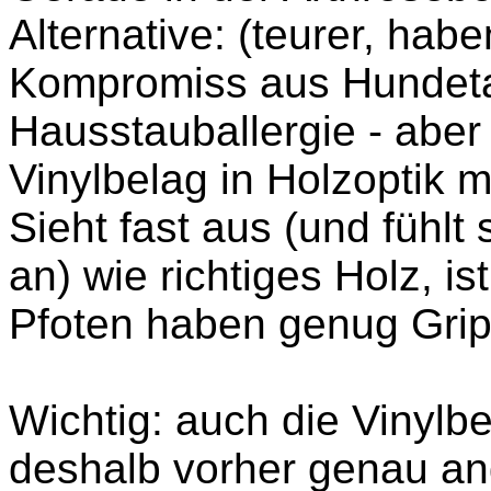
Alternative: (teurer, hab
Kompromiss aus Hundeta
Hausstauballergie - abe
Vinylbelag in Holzoptik mi
Sieht fast aus (und fühl
an) wie richtiges Holz, is
Pfoten haben genug Grip
Wichtig: auch die Vinylb
deshalb vorher genau an