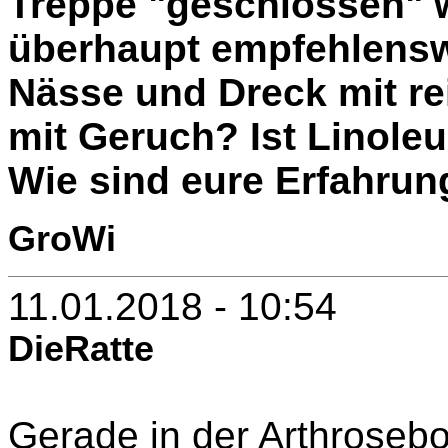
Treppe "geschlossen" 
überhaupt empfehlenswe
Nässe und Dreck mit re
mit Geruch? Ist Linole
Wie sind eure Erfahru
GroWi
11.01.2018 - 10:54
DieRatte
Gerade in der Arthroseb