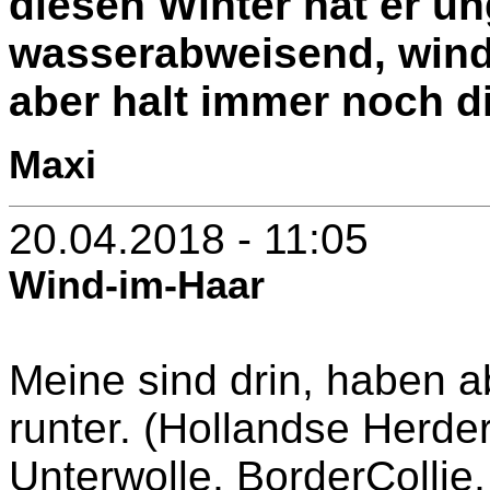
diesen Winter hat er un
wasserabweisend, windd
aber halt immer noch d
Maxi
20.04.2018 - 11:05
Wind-im-Haar
Meine sind drin, haben a
runter. (Hollandse Herder
Unterwolle, BorderCollie, 