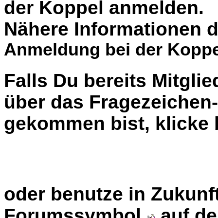
der Koppel anmelden.
Nähere Informationen d
Anmeldung bei der Koppe
Falls Du bereits Mitglie
über das Fragezeiche
gekommen bist, klicke b
oder benutze in Zukunft
Forumssymbol
auf de