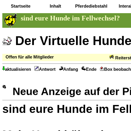
Startseite
Inhalt
Pferdediebstahl
Intera
sind eure Hunde im Fellwechsel?
Der Virtuelle Hund
Offen für alle Mitglieder
Reiters
aktualisieren
Antwort
Anfang
Ende
Box beobach
Neue Anzeige auf der 
sind eure Hunde im Fe