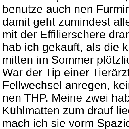
benutze auch nen Furmin
damit geht zumindest alle
mit der Effilierschere dr
hab ich gekauft, als die 
mitten im Sommer plötzli
War der Tip einer Tierärzt
Fellwechsel anregen, kei
nen THP. Meine zwei ha
Kühlmatten zum drauf li
mach ich sie vorm Spazi