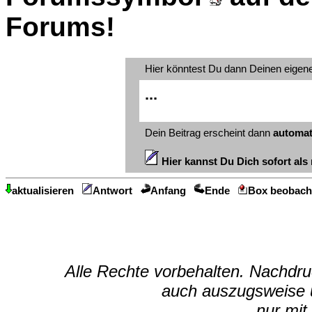
Forums!
Hier könntest Du dann Deinen eigen
...
Dein Beitrag erscheint dann
automat
Hier kannst Du Dich sofort als 
aktualisieren
Antwort
Anfang
Ende
Box beobach
Alle Rechte vorbehalten. Nachdruc
auch auszugsweise u
nur mit