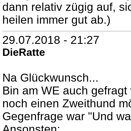
dann relativ zügig auf, s
heilen immer gut ab.)
29.07.2018 - 21:27
DieRatte
Na Glückwunsch...
Bin am WE auch gefragt 
noch einen Zweithund m
Gegenfrage war "Und was
Ansonsten: