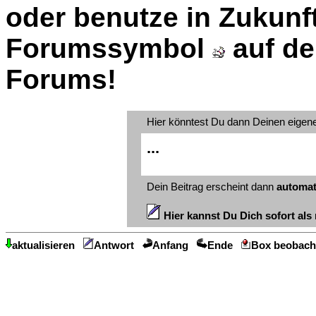
oder benutze in Zukunft
Forumssymbol
auf de
Forums!
Hier könntest Du dann Deinen eigen
...
Dein Beitrag erscheint dann
automat
Hier kannst Du Dich sofort als 
aktualisieren
Antwort
Anfang
Ende
Box beobach