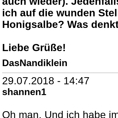
auch wieder). Jedenfal
ich auf die wunden Ste
Honigsalbe? Was denkt
Liebe Grüße!
DasNandiklein
29.07.2018 - 14:47
shannen1
Oh man. Und ich habe im