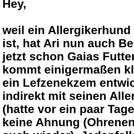
Hey,
weil ein Allergikerhund
ist, hat Ari nun auch B
jetzt schon Gaias Futte
kommt einigermaßen klar
ein Lefzenekzem entwic
indirekt mit seinen Al
(hatte vor ein paar Tage
keine Ahnung (Ohrenen