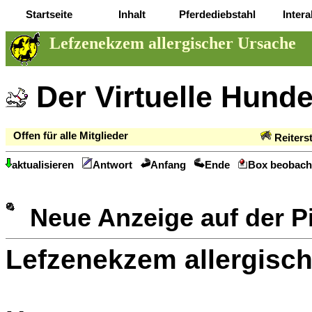
Startseite
Inhalt
Pferdediebstahl
Intera
Lefzenekzem allergischer Ursache
Der Virtuelle Hund
Offen für alle Mitglieder
Reiters
aktualisieren
Antwort
Anfang
Ende
Box beobach
Neue Anzeige auf der 
Lefzenekzem allergisc