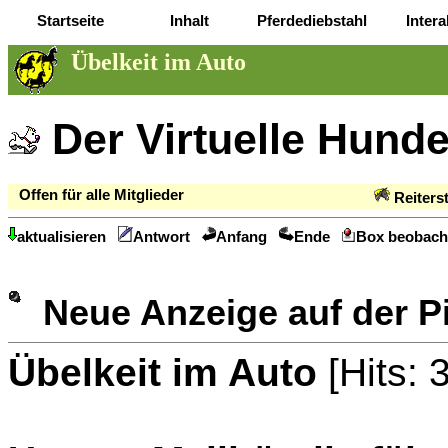
Startseite
Inhalt
Pferdediebstahl
Intera
Übelkeit im Auto
Der Virtuelle Hund
Offen für alle Mitglieder
Reiters
aktualisieren
Antwort
Anfang
Ende
Box beobach
Neue Anzeige auf der 
Übelkeit im Auto
[Hits: 