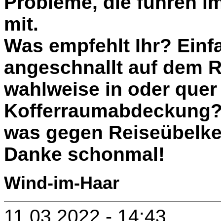
Probleme, die fuhren i
mit.
Was empfehlt Ihr? Einf
angeschnallt auf dem R
wahlweise in oder quer 
Kofferraumabdeckung? V
was gegen Reiseübelke
Danke schonmal!
Wind-im-Haar
11.03.2022 - 14:43