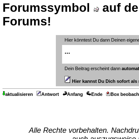
Forumssymbol
auf de
Forums!
Hier könntest Du dann Deinen eigen
...
Dein Beitrag erscheint dann
automat
Hier kannst Du Dich sofort als 
aktualisieren
Antwort
Anfang
Ende
Box beobach
Alle Rechte vorbehalten. Nachdruc
auch auszugsweise u