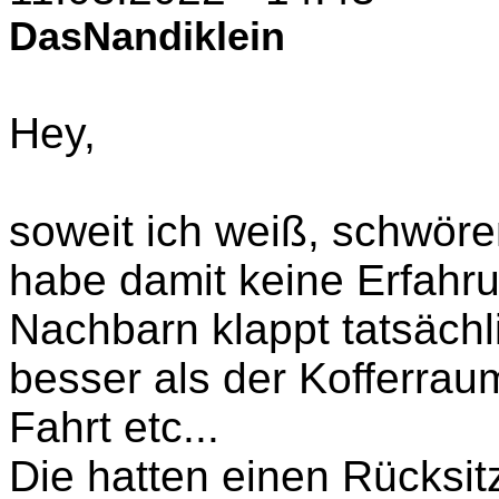
DasNandiklein
Hey,
soweit ich weiß, schwöre
habe damit keine Erfahr
Nachbarn klappt tatsächli
besser als der Kofferraum
Fahrt etc...
Die hatten einen Rücksitz