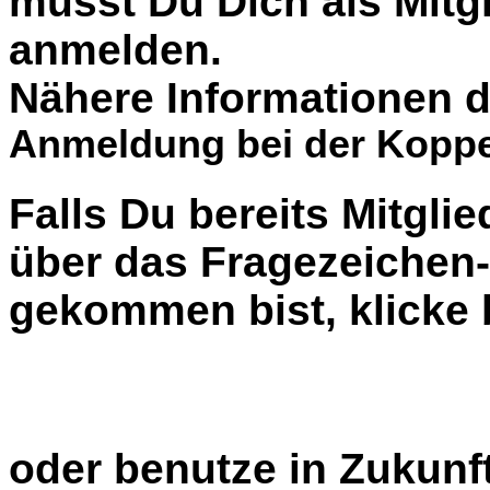
musst Du Dich als Mitgl
anmelden.
Nähere Informationen d
Anmeldung bei der Koppe
Falls Du bereits Mitglie
über das Fragezeiche
gekommen bist, klicke b
oder benutze in Zukunft