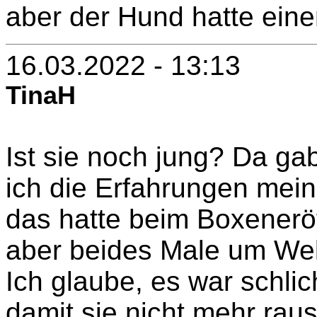
aber der Hund hatte ein
16.03.2022 - 13:13
TinaH
Ist sie noch jung? Da ga
ich die Erfahrungen mein
das hatte beim Boxeneröf
aber beides Male um We
Ich glaube, es war schl
damit sie nicht mehr rau