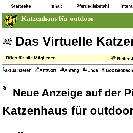
Startseite
Inhalt
Pferdediebstahl
Intera
Katzenhaus für outdoor
Das Virtuelle Katz
Offen für alle Mitglieder
Reiters
aktualisieren
Antwort
Anfang
Ende
Box beobach
Neue Anzeige auf der 
Katzenhaus für outdoo