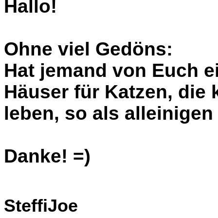
Hallo!
Ohne viel Gedöns:
Hat jemand von Euch ein
Häuser für Katzen, die
leben, so als alleinige
Danke! =)
SteffiJoe