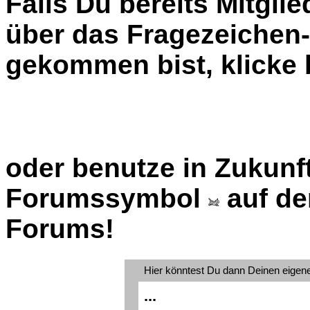
Falls Du bereits Mitglie
über das Fragezeiche
gekommen bist, klicke b
oder benutze in Zukunft
Forumssymbol
auf de
Forums!
Hier könntest Du dann Deinen eigen
...