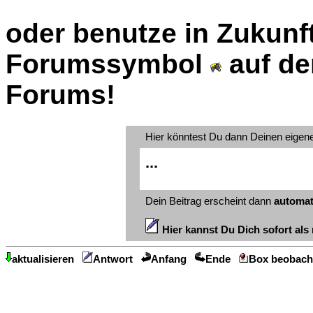
oder benutze in Zukunft
Forumssymbol
auf de
Forums!
Hier könntest Du dann Deinen eigen
...
Dein Beitrag erscheint dann
automat
Hier kannst Du Dich sofort als 
aktualisieren
Antwort
Anfang
Ende
Box beobach