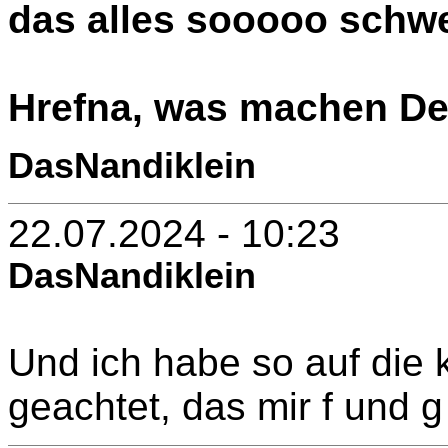
das alles sooooo schwer
Hrefna, was machen De
DasNandiklein
22.07.2024 - 10:23
DasNandiklein
Und ich habe so auf die k
geachtet, das mir f und g