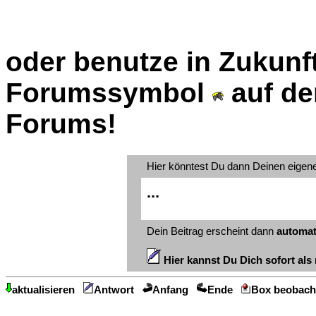
oder benutze in Zukunft
Forumssymbol
auf de
Forums!
Hier könntest Du dann Deinen eigen
...
Dein Beitrag erscheint dann
automat
Hier kannst Du Dich sofort als 
aktualisieren
Antwort
Anfang
Ende
Box beobach