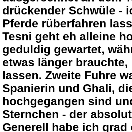
drückender Schwüle - 
Pferde rüberfahren las
Tesni geht eh alleine h
geduldig gewartet, wäh
etwas länger brauchte,
lassen. Zweite Fuhre w
Spanierin und Ghali, di
hochgegangen sind und
Sternchen - der absolu
Generell habe ich grad 