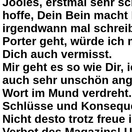
Jooles, erstmal sehr sc
hoffe, Dein Bein macht
irgendwann mal schreib
Porter geht, würde ich 
Dich auch vermisst.
Mir geht es so wie Dir,
auch sehr unschön an
Wort im Mund verdreht.
Schlüsse und Konseque
Nicht desto trotz freue
Verbot des Magazins! 