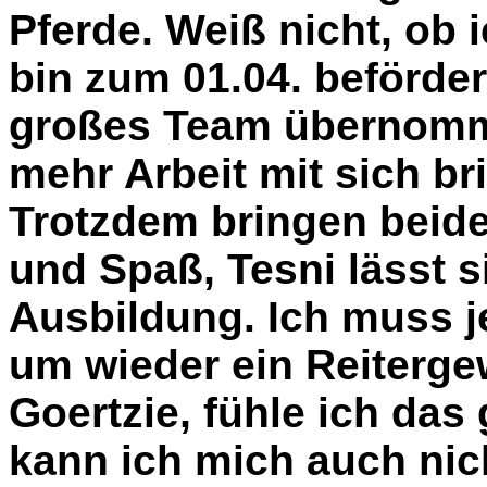
Pferde. Weiß nicht, ob i
bin zum 01.04. beförde
großes Team übernomme
mehr Arbeit mit sich bri
Trotzdem bringen beide
und Spaß, Tesni lässt s
Ausbildung. Ich muss j
um wieder ein Reiterg
Goertzie, fühle ich da
kann ich mich auch nich