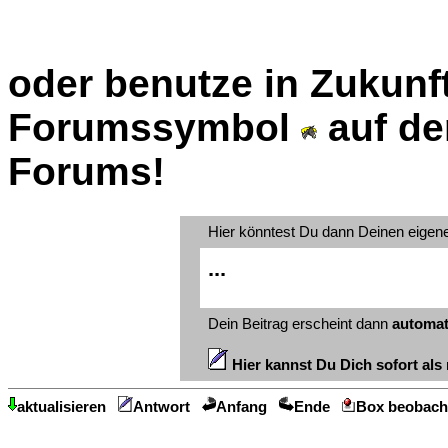
oder benutze in Zukunft
Forumssymbol
auf de
Forums!
Hier könntest Du dann Deinen eigen
...
Dein Beitrag erscheint dann
automat
Hier kannst Du Dich sofort als 
aktualisieren
Antwort
Anfang
Ende
Box beobach