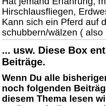
Hat jemand Erfahrung, m
Hirschlausfliegen, Erdwes
Kann sich ein Pferd auf d
schubbern/wälzen ( also
... usw. Diese Box en
Beiträge.
Wenn Du alle bisherige
noch folgenden Beiträg
diesem Thema lesen wil