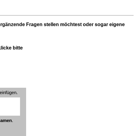
 ergänzende Fragen stellen möchtest oder sogar eigene
icke bitte
einfügen.
znamen
.