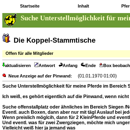
Startseite
Inhalt
Pfer
Suche Unterstellmöglichkeit für mei
Die Koppel-Stammtische
Offen für alle Mitglieder
aktualisieren
Antwort
Anfang
Ende
Box beobach
(01.01.1970 01:00)
Neue Anzeige auf der Pinwand:
Suche Unterstellmöglichkeit für meine Pferde im Bereich
Ich weiß, es gehört eigentlich auf die Pinwand, wenn nicht
Suche offenstallplatz oder ähnliches im Bereich Siegen /
Eventl. auch Boxen, dann aber nur mit tägl Auslauf bei je
Wenn preislich möglcih, dann für 2 KleinPferde und eventl.
Und eventl. was für zwei Zwergziegen, möchte mich unger
Vielleicht weiß hier ja jemand was