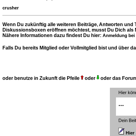
crusher
Wenn Du zukünftig alle weiteren Beiträge, Antworten und 
Diskussionsboxen eröffnen möchtest, musst Du Dich als M
Nähere Informationen dazu findest Du hier:
Anmeldung bei 
Falls Du bereits Mitglied oder Vollmitglied bist und über
oder benutze in Zukunft die Pfeile
oder
oder das Foru
Hier kön
...
Dein Bei
Hier 