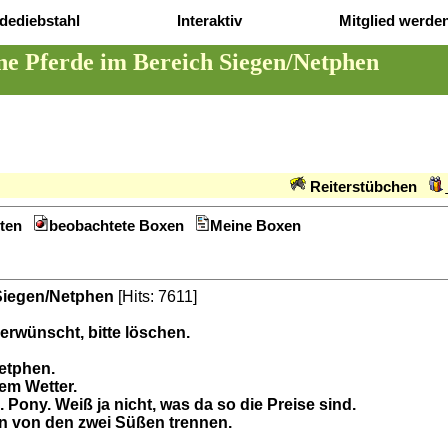
dediebstahl
Interaktiv
Mitglied werde
ne Pferde im Bereich Siegen/Netphen
Reiterstübchen
ten
beobachtete Boxen
Meine Boxen
 Siegen/Netphen
[Hits: 7611]
 erwünscht, bitte löschen.
Netphen.
dem Wetter.
 Pony. Weiß ja nicht, was da so die Preise sind.
n von den zwei Süßen trennen.