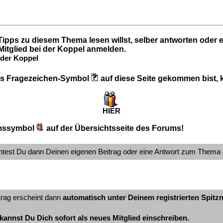
Tipps zu diesem Thema lesen willst, selber antworten oder
itglied bei der Koppel anmelden.
der Koppel
 das Fragezeichen-Symbol
auf diese Seite gekommen bist, kl
HIER
mssymbol
auf der Übersichtsseite des Forums!
ntest Du dann Deinen eigenen Beitrag oder eine Antwort zum Thema 
trag erscheint dann
automatisch unter Deinem registrierten Spit
kannst Du Dich sofort als neues Mitglied einschreiben.