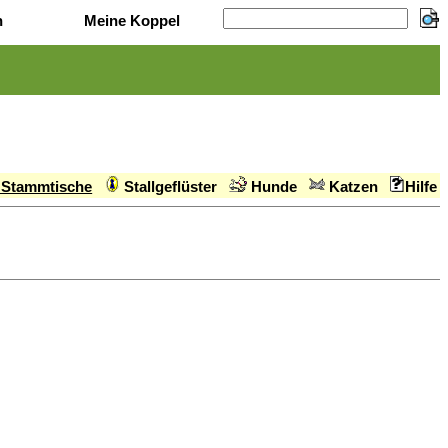
n
Meine Koppel
Stammtische
Stallgeflüster
Hunde
Katzen
Hilfe