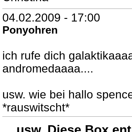
04.02.2009 - 17:00
Ponyohren
ich rufe dich galaktikaa
andromedaaaa....
usw. wie bei hallo spenc
*rauswitscht*
... usw. Diese Box en