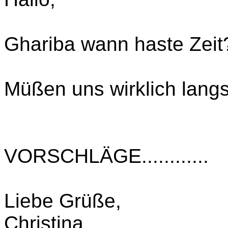
Ghariba wann haste Zeit
Müßen uns wirklich lan
VORSCHLÄGE............
Liebe Grüße,
Christina