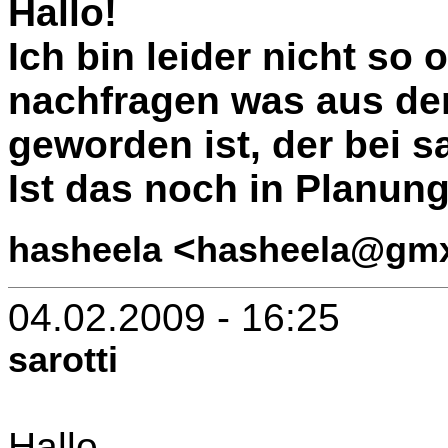
Hallo!
Ich bin leider nicht so 
nachfragen was aus d
geworden ist, der bei sar
Ist das noch in Planun
<
hasheela
hasheela@gmx
04.02.2009 - 16:25
sarotti
Hallo,