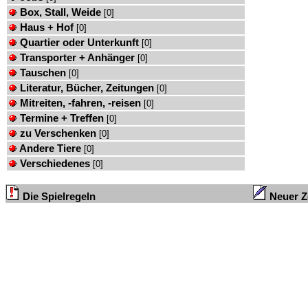
Box, Stall, Weide
[0]
Haus + Hof
[0]
Quartier oder Unterkunft
[0]
Transporter + Anhänger
[0]
Tauschen
[0]
Literatur, Bücher, Zeitungen
[0]
Mitreiten, -fahren, -reisen
[0]
Termine + Treffen
[0]
zu Verschenken
[0]
Andere Tiere
[0]
Verschiedenes
[0]
Die Spielregeln
Neuer Ze