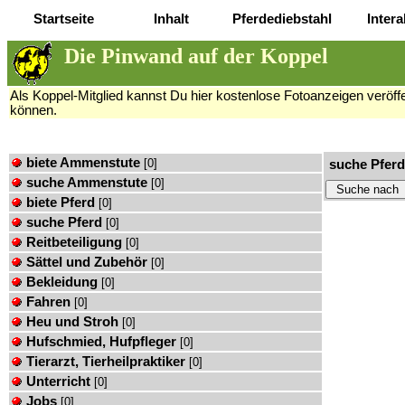
Startseite
Inhalt
Pferdediebstahl
Intera
Die Pinwand auf der Koppel
Als Koppel-Mitglied kannst Du hier kostenlose Fotoanzeigen veröffen
können.
biete Ammenstute
[0]
suche Pferd
suche Ammenstute
[0]
biete Pferd
[0]
suche Pferd
[0]
Reitbeteiligung
[0]
Sättel und Zubehör
[0]
Bekleidung
[0]
Fahren
[0]
Heu und Stroh
[0]
Hufschmied, Hufpfleger
[0]
Tierarzt, Tierheilpraktiker
[0]
Unterricht
[0]
Jobs
[0]