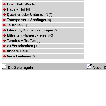
Box, Stall, Weide
[0]
Haus + Hof
[0]
Quartier oder Unterkunft
[0]
Transporter + Anhänger
[0]
Tauschen
[0]
Literatur, Bücher, Zeitungen
[0]
Mitreiten, -fahren, -reisen
[0]
Termine + Treffen
[0]
zu Verschenken
[0]
Andere Tiere
[0]
Verschiedenes
[0]
Die Spielregeln
Neuer Ze