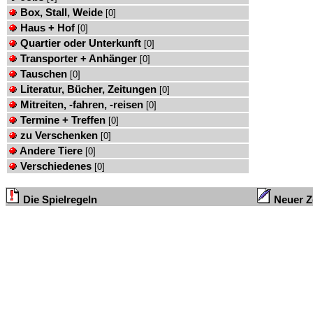
Box, Stall, Weide
[0]
Haus + Hof
[0]
Quartier oder Unterkunft
[0]
Transporter + Anhänger
[0]
Tauschen
[0]
Literatur, Bücher, Zeitungen
[0]
Mitreiten, -fahren, -reisen
[0]
Termine + Treffen
[0]
zu Verschenken
[0]
Andere Tiere
[0]
Verschiedenes
[0]
Die Spielregeln
Neuer Ze